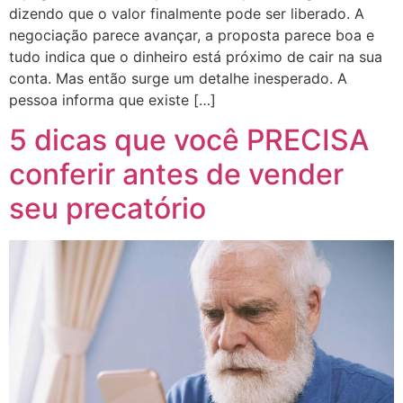
dizendo que o valor finalmente pode ser liberado. A
negociação parece avançar, a proposta parece boa e
tudo indica que o dinheiro está próximo de cair na sua
conta. Mas então surge um detalhe inesperado. A
pessoa informa que existe […]
5 dicas que você PRECISA
conferir antes de vender
seu precatório