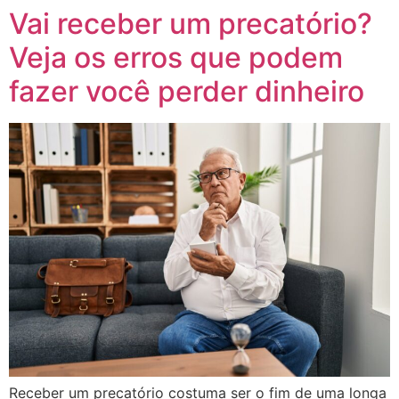
Vai receber um precatório?
Veja os erros que podem
fazer você perder dinheiro
Receber um precatório costuma ser o fim de uma longa